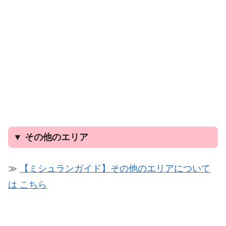
▼ その他のエリア
≫
【ミシュランガイド】その他のエリアについて
は こちら