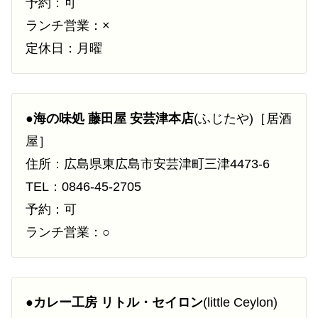
予約：可
ランチ営業：×
定休日：月曜
●
海の味処 藤田屋 安芸津本店
(ふじたや)［居酒
屋］
住所：広島県東広島市安芸津町三津4473-6
TEL：0846-45-2705
予約：可
ランチ営業：○
●
カレー工房 リトル・セイロン
(little Ceylon)