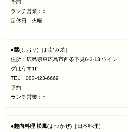
予約：
ランチ営業：○
定休日：火曜
●
栞
(しおり)［お好み焼］
住所：広島県東広島市西条下見6-2-13 ウイン
グはうす1F
TEL：082-423-6669
予約：
ランチ営業：○
●
趣向料理 松風
(まつかぜ)［日本料理］