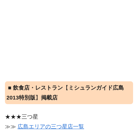
■
飲食店・レストラン
【
ミシュランガイド広島
2013特別版
】
掲載店
★★★三つ星
≫≫
広島エリアの三つ星店一覧