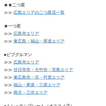
★★二つ星
≫≫
広島エリアの二つ星店一覧
★一つ星
≫≫
広島市エリア
≫≫
東広島・福山・尾道エリア
●ビブグルマン
≫≫
広島市エリア
≫≫
廿日市市・大竹市・宮島エリア
≫≫
東広島市・呉・竹原エリア
≫≫
福山・尾道・三原エリア
≫≫
県北・三次エリア