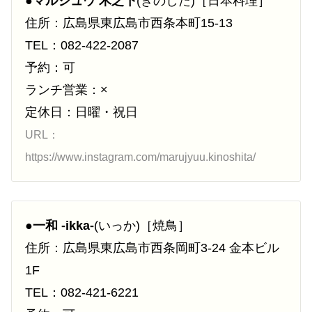
●
マルジュウ 木之下
(きのした)［日本料理］
住所：広島県東広島市西条本町15-13
TEL：082-422-2087
予約：可
ランチ営業：×
定休日：日曜・祝日
URL：
https://www.instagram.com/marujyuu.kinoshita/
●
一和 -ikka-
(いっか)［焼鳥］
住所：広島県東広島市西条岡町3-24 金本ビル
1F
TEL：082-421-6221