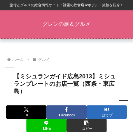
旅行とグルメの総合情報サイト！話題の飲食店やホテル・旅館を紹介！
グレンの旅＆グルメ
ホーム
グルメ
【ミシュランガイド広島2013】ミシュ
ランプレートのお店一覧（西条・東広
島）
X
Facebook
はてブ
LINE
コピー