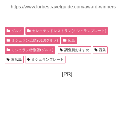
https://www.forbestravelguide.com/award-winners
グルメ
セレクテッドレストラン(ミシュランプレート)
ミシュラン広島2013(グルメ)
広島
ミシュラン特別版(グルメ)
調査員おすすめ
西条
東広島
ミシュランプレート
[PR]