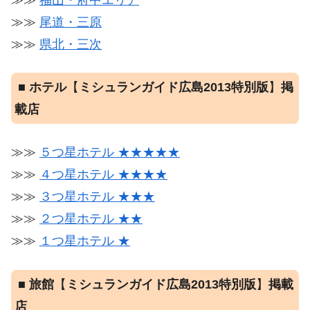
≫≫
福山・府中エリア
≫≫
尾道・三原
≫≫
県北・三次
■
ホテル
【
ミシュランガイド広島2013特別版
】
掲
載店
≫≫
５つ星ホテル ★★★★★
≫≫
４つ星ホテル ★★★★
≫≫
３つ星ホテル ★★★
≫≫
２つ星ホテル ★★
≫≫
１つ星ホテル ★
■
旅館
【
ミシュランガイド広島2013特別版
】
掲載
店