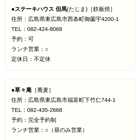
●
ステーキハウス 但馬
(たじま)［鉄板焼］
住所：広島県東広島市西条町御薗宇4200-1
TEL：082-424-8068
予約：可
ランチ営業：○
定休日：不定休
●
草々庵
［蕎麦］
住所：広島県東広島市福富町下竹仁744-1
TEL：082-435-2668
予約：完全予約制
ランチ営業：○（昼のみ営業）