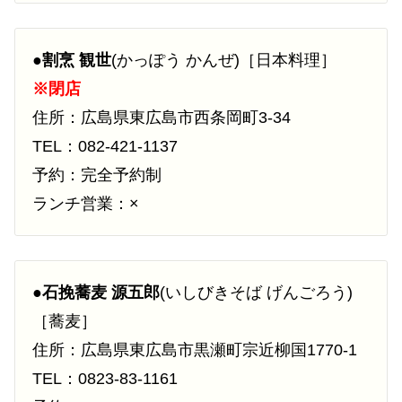
●
割烹 観世
(かっぽう かんぜ)［日本料理］
※閉店
住所：広島県東広島市西条岡町3-34
TEL：082-421-1137
予約：完全予約制
ランチ営業：×
●
石挽蕎麦 源五郎
(いしびきそば げんごろう)
［蕎麦］
住所：広島県東広島市黒瀬町宗近柳国1770-1
TEL：0823-83-1161