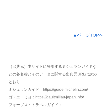
▲ページTOPへ
（出典元）本サイトに登場するミシュランガイドな
どの各名称とそのデータに関する出典元URLは次の
とおり
ミシュランガイド：https://guide.michelin.com/
ゴ・エ・ミヨ：https://gaultmillau-japan.info/
フォーブス・トラベルガイド：