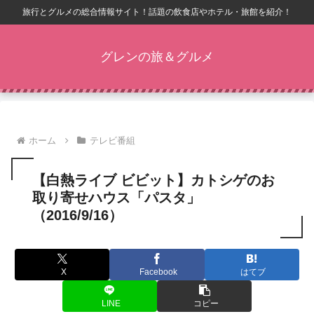
旅行とグルメの総合情報サイト！話題の飲食店やホテル・旅館を紹介！
グレンの旅＆グルメ
ホーム
テレビ番組
【白熱ライブ ビビット】カトシゲのお
取り寄せハウス「パスタ」
（2016/9/16）
X
Facebook
はてブ
LINE
コピー