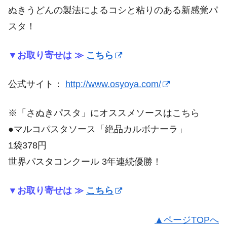
ぬきうどんの製法によるコシと粘りのある新感覚パ
スタ！
▼お取り寄せは ≫
こちら
公式サイト：
http://www.osyoya.com/
※「さぬきパスタ」にオススメソースはこちら
●マルコパスタソース「絶品カルボナーラ」
1袋378円
世界パスタコンクール 3年連続優勝！
▼お取り寄せは ≫
こちら
▲ページTOPへ