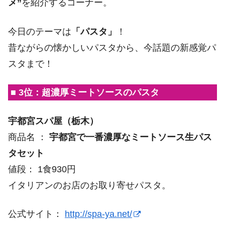
メ”
を紹介するコーナー。
今日のテーマは
「パスタ」
！
昔ながらの懐かしいパスタから、今話題の新感覚パ
スタまで！
■ 3位：超濃厚ミートソースのパスタ
宇都宮スパ屋（栃木）
商品名 ：
宇都宮で一番濃厚なミートソース生パス
タセット
値段： 1食930円
イタリアンのお店のお取り寄せパスタ。
公式サイト：
http://spa-ya.net/