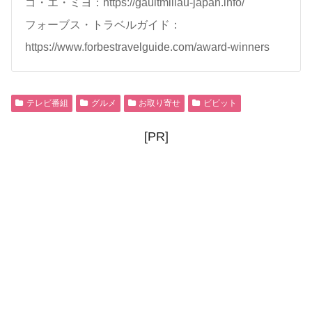
ゴ・エ・ミヨ：https://gaultmillau-japan.info/
フォーブス・トラベルガイド：
https://www.forbestravelguide.com/award-winners
テレビ番組
グルメ
お取り寄せ
ビビット
[PR]