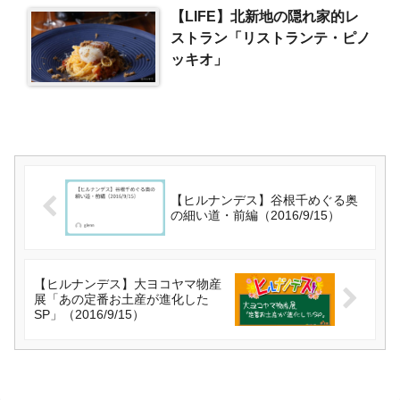
【LIFE】北新地の隠れ家的レ
ストラン「リストランテ・ピノ
ッキオ」
【ヒルナンデス】谷根千めぐる奥
の細い道・前編（2016/9/15）
【ヒルナンデス】大ヨコヤマ物産
展「あの定番お土産が進化した
SP」（2016/9/15）