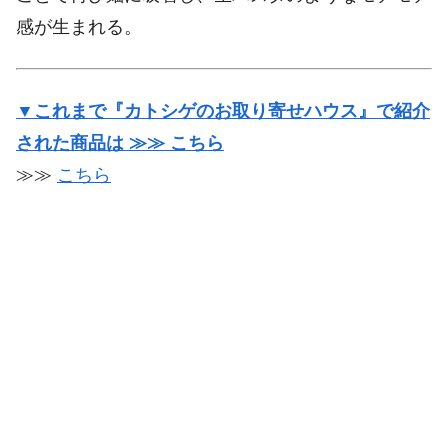
感が生まれる。
▼これまで『カトシゲのお取り寄せハウス』で紹介
された商品は ≫≫ こちら
≫≫
こちら