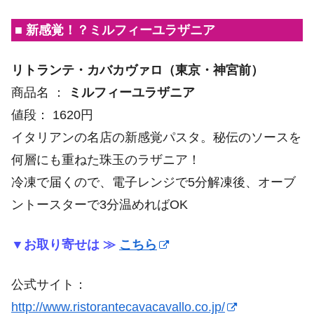
■ 新感覚！？ミルフィーユラザニア
リトランテ・カバカヴァロ（東京・神宮前）
商品名 ：
ミルフィーユラザニア
値段： 1620円
イタリアンの名店の新感覚パスタ。秘伝のソースを
何層にも重ねた珠玉のラザニア！
冷凍で届くので、電子レンジで5分解凍後、オーブ
ントースターで3分温めればOK
▼お取り寄せは ≫
こちら
公式サイト：
http://www.ristorantecavacavallo.co.jp/