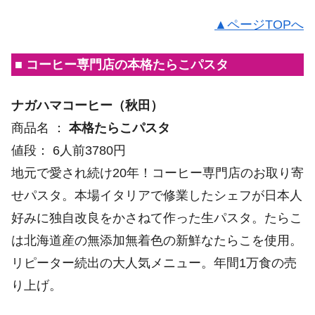
▲ページTOPへ
■ コーヒー専門店の本格たらこパスタ
ナガハマコーヒー（秋田）
商品名 ：
本格たらこパスタ
値段： 6人前3780円
地元で愛され続け20年！コーヒー専門店のお取り寄
せパスタ。本場イタリアで修業したシェフが日本人
好みに独自改良をかさねて作った生パスタ。たらこ
は北海道産の無添加無着色の新鮮なたらこを使用。
リピーター続出の大人気メニュー。年間1万食の売
り上げ。