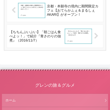
京都・本願寺の境内に期間限定カ
フェ【おてらかふぇ＆まるしぇ
AKARI】がオープン！
【ちちんぷいぷい】「朝ごはん食
べよッ！」で紹介『青さのりの佃
煮』（2016/11/7）
グレンの旅＆グルメ
ホーム