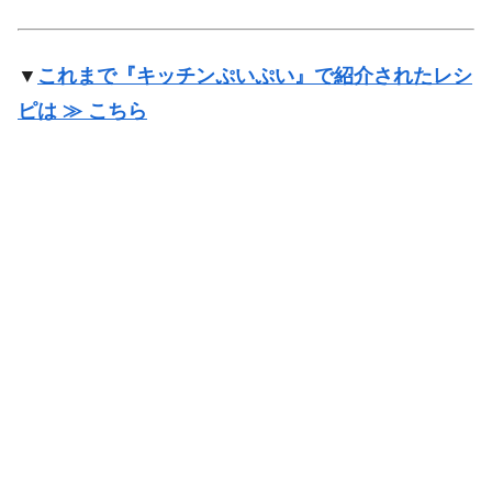
▼
これまで『キッチンぷいぷい』で紹介されたレシ
ピは ≫ こちら