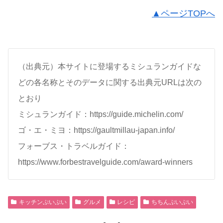
▲ページTOPへ
（出典元）本サイトに登場するミシュランガイドな
どの各名称とそのデータに関する出典元URLは次の
とおり
ミシュランガイド：https://guide.michelin.com/
ゴ・エ・ミヨ：https://gaultmillau-japan.info/
フォーブス・トラベルガイド：
https://www.forbestravelguide.com/award-winners
キッチンぷいぷい
グルメ
レシピ
ちちんぷいぷい