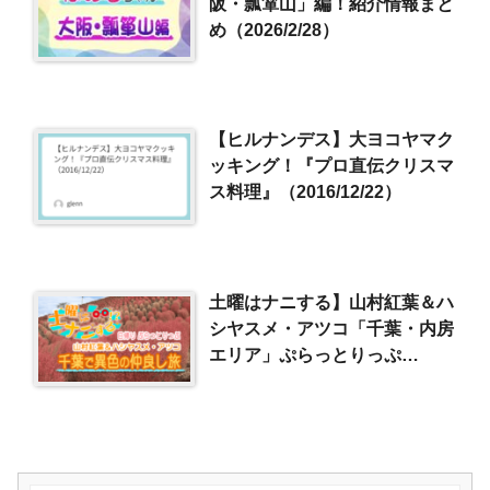
阪・瓢箪山」編！紹介情報まと
め（2026/2/28）
【ヒルナンデス】大ヨコヤマク
ッキング！『プロ直伝クリスマ
ス料理』（2016/12/22）
土曜はナニする】山村紅葉＆ハ
シヤスメ・アツコ「千葉・内房
エリア」ぷらっとりっぷ
（2024/11/2）