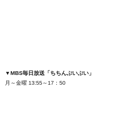
▼MBS毎日放送「ちちんぷいぷい」
月～金曜 13:55～17：50