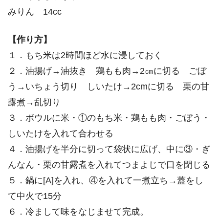
みりん 14cc
【作り方】
１．もち米は2時間ほど水に浸しておく
２．油揚げ→油抜き 鶏もも肉→2㎝に切る ごぼ
う→いちょう切り しいたけ→2cmに切る 栗の甘
露煮→乱切り
３．ボウルに米・①のもち米・鶏もも肉・ごぼう・
しいたけを入れて合わせる
４．油揚げを半分に切って袋状に広げ、中に③・ぎ
んなん・栗の甘露煮を入れてつまよじで口を閉じる
５．鍋に[A]を入れ、④を入れて一煮立ち→蓋をし
て中火で15分
６．冷まして味をなじませて完成。