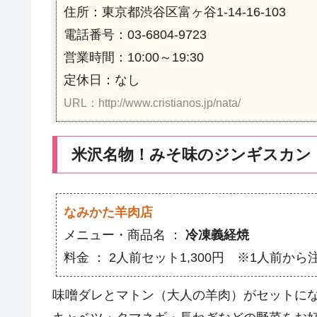
住所：東京都渋谷区富ヶ谷1-14-16-103
電話番号：03-6804-9723
営業時間：10:00～19:30
定休日：なし
URL：http://www.cristianos.jp/nata/
米沢名物！みそ味のジンギスカン
なみかた羊肉店
メニュー・商品名 ：
冷凍義経焼
料金 ： 2人前セット1,300円 ※1人前から
味噌ダレとマトン（大人の羊肉）がセットに