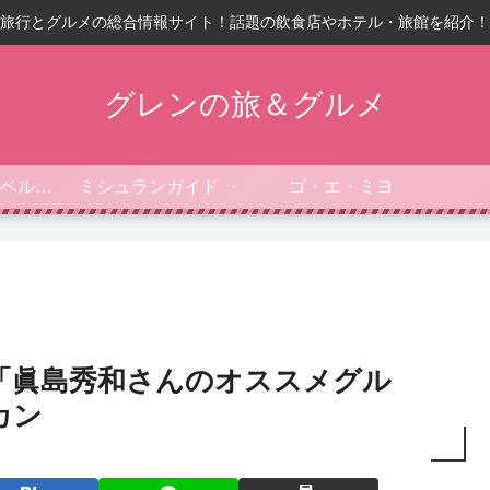
旅行とグルメの総合情報サイト！話題の飲食店やホテル・旅館を紹介！
グレンの旅＆グルメ
フォーブス・トラベルガイド
ミシュランガイド
ゴ・エ・ミヨ
「眞島秀和さんのオススメグル
カン