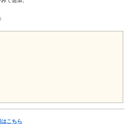
好みで追加。
◎
報はこちら