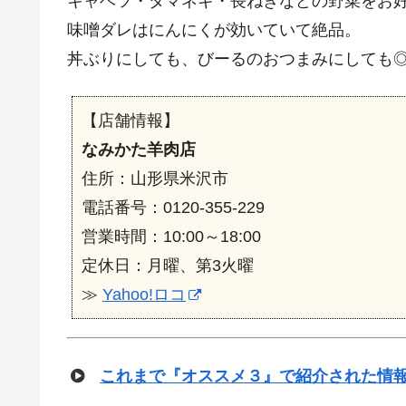
キャベツ・タマネギ・長ねぎなどの野菜をお
味噌ダレはにんにくが効いていて絶品。
丼ぶりにしても、びーるのおつまみにしても
【店舗情報】
なみかた羊肉店
住所：山形県米沢市
電話番号：0120-355-229
営業時間：10:00～18:00
定休日：月曜、第3火曜
≫
Yahoo!ロコ
これまで『オススメ３』で紹介された情