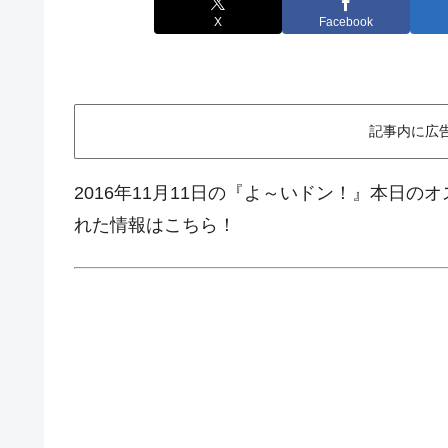
X
Facebook
記事内に広
2016年11月11日の『よ～いドン！』本日の
れた情報はこちら！