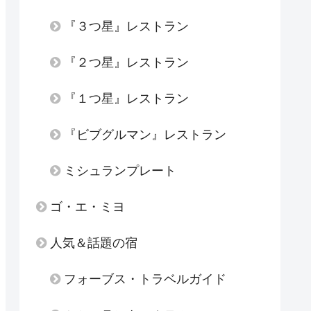
『３つ星』レストラン
『２つ星』レストラン
『１つ星』レストラン
『ビブグルマン』レストラン
ミシュランプレート
ゴ・エ・ミヨ
人気＆話題の宿
フォーブス・トラベルガイド