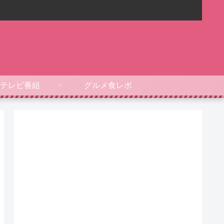
テレビ番組
グルメ食レポ