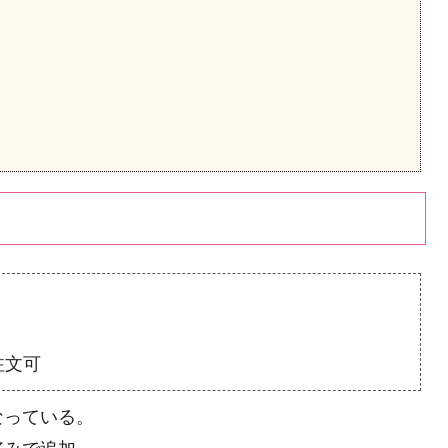
注文可
なっている。