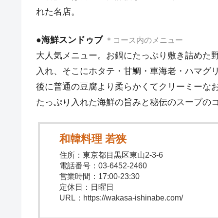
れた名店。
●
海鮮スンドゥブ
＊コース内のメニュー
大人気メニュー。お鍋にたっぷり敷き詰めた
入れ、そこにホタテ・甘鯛・車海老・ハマグ
後に普通の豆腐より柔らかくてクリーミーな
たっぷり入れた海鮮の旨みと秘伝のスープの
和韓料理 若狭
住所：東京都目黒区東山2-3-6
電話番号：03-6452-2460
営業時間：17:00-23:30
定休日：日曜日
URL：https://wakasa-ishinabe.com/