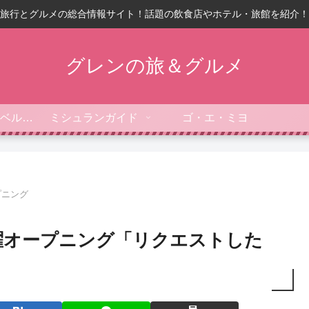
旅行とグルメの総合情報サイト！話題の飲食店やホテル・旅館を紹介！
グレンの旅＆グルメ
フォーブス・トラベルガイド
ミシュランガイド
ゴ・エ・ミヨ
プニング
火曜オープニング「リクエストした