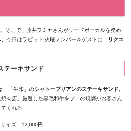
。そこで、藤井フミヤさんがリードボーカルを務め
、今日はラビット!火曜メンバー＆ゲストに「
リクエ
ステーキサンド
は、「牛印」の
シャトーブリアンのステーキサンド
。
級焼肉店。厳選した黒毛和牛をプロの焼師がお客さん
してくれる。
イズ 12,000円