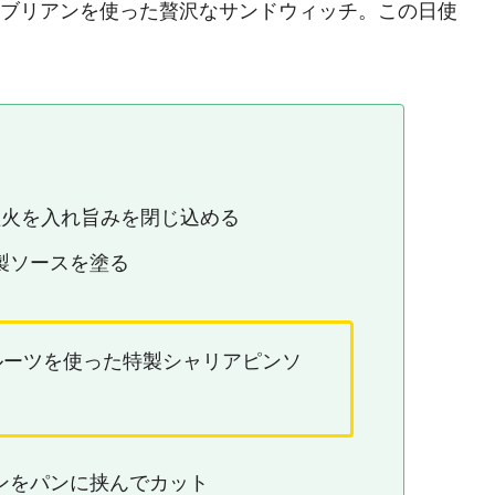
トーブリアンを使った贅沢なサンドウィッチ。この日使
。
程火を入れ旨みを閉じ込める
製ソースを塗る
ルーツを使った特製シャリアピンソ
ンをパンに挟んでカット