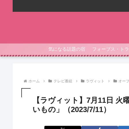
気になる話題の宿
ホーム
テレビ番組
ラヴィット
オー
【ラヴィット】7月11日 
いもの」（2023/7/11）