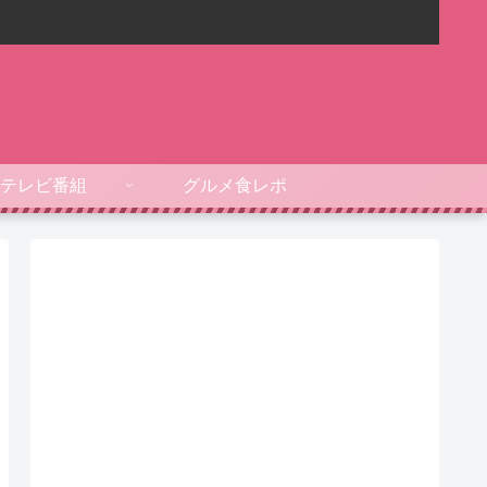
テレビ番組
グルメ食レポ