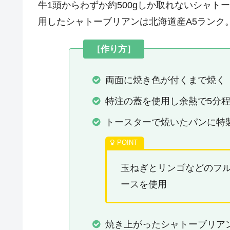
牛1頭からわずか約500gしか取れないシャ
用したシャトーブリアンは北海道産A5ランク
［作り方］
両面に焼き色が付くまで焼く
特注の蓋を使用し余熱で5分
トースターで焼いたパンに特
玉ねぎとリンゴなどのフ
ースを使用
焼き上がったシャトーブリア