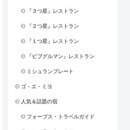
『３つ星』レストラン
『２つ星』レストラン
『１つ星』レストラン
『ビブグルマン』レストラン
ミシュランプレート
ゴ・エ・ミヨ
人気＆話題の宿
フォーブス・トラベルガイド