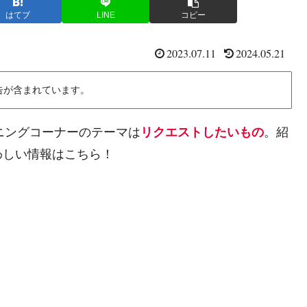
はてブ
LINE
コピー
2023.07.11
2024.05.21
告が含まれています。
プニングコーナーのテーマは
リクエストしたいもの
。紹
わしい情報はこちら！