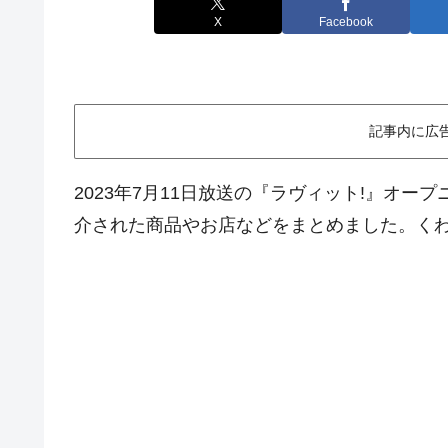
X
Facebook
記事内に広
2023年7月11日放送の『ラヴィット!』オー
介された商品やお店などをまとめました。く