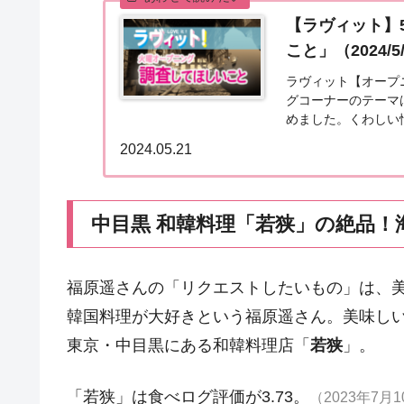
【ラヴィット】
こと」（2024/5
ラヴィット【オープニ
グコーナーのテーマ
めました。くわしい
日。日本で初めて探偵
2024.05.21
中目黒 和韓料理「若狭」の絶品！
福原遥さんの「リクエストしたいもの」は、
韓国料理が大好きという福原遥さん。美味し
東京・中目黒にある和韓料理店「
若狭
」。
「若狭」は食べログ評価が3.73。
（2023年7月