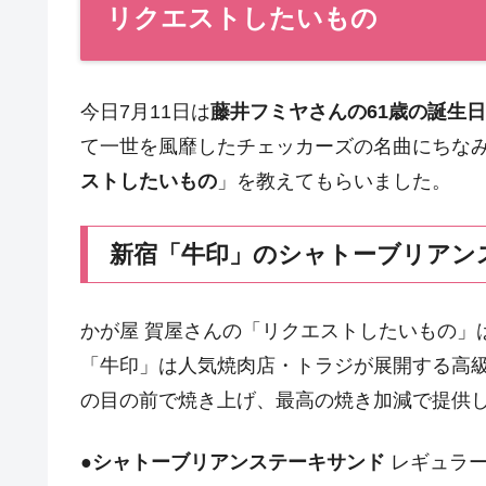
リクエストしたいもの
今日7月11日は
藤井フミヤさんの61歳の誕生日
て一世を風靡したチェッカーズの名曲にちなみ
ストしたいもの
」を教えてもらいました。
新宿「牛印」のシャトーブリアン
かが屋 賀屋さんの「リクエストしたいもの」
「牛印」は人気焼肉店・トラジが展開する高
の目の前で焼き上げ、最高の焼き加減で提供
●
シャトーブリアンステーキサンド
レギュラーサ