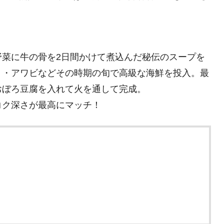
野菜に牛の骨を2日間かけて煮込んだ秘伝のスープを
リ・アワビなどその時期の旬で高級な海鮮を投入。最
おぼろ豆腐を入れて火を通して完成。
コク深さが最高にマッチ！