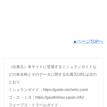
▲ページTOPへ
（出典元）本サイトに登場するミシュランガイドな
どの各名称とそのデータに関する出典元URLは次の
とおり
ミシュランガイド：https://guide.michelin.com/
ゴ・エ・ミヨ：https://gaultmillau-japan.info/
フォーブス・トラベルガイド：