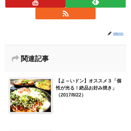
glenn
関連記事
【よ～いドン】オススメ３「個
性が光る！絶品お好み焼き」
（2017/8/22）