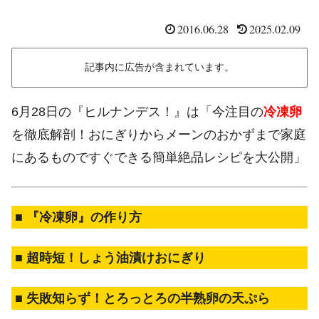
2016.06.28
2025.02.09
記事内に広告が含まれています。
6月28日の『ヒルナンデス！』は「今注目の
冷凍卵
を徹底解剖！おにぎりからメーンのおかずまで家庭
にあるものですぐできる簡単絶品レシピを大公開」
■ 『冷凍卵』の作り方
■ 超時短！しょう油漬けおにぎり
■ 失敗知らず！とろっとろの半熟卵の天ぷら