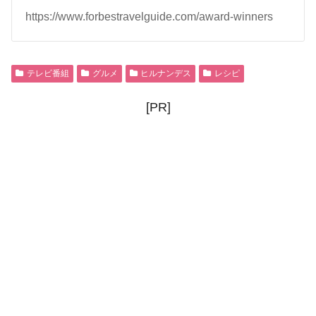
https://www.forbestravelguide.com/award-winners
テレビ番組
グルメ
ヒルナンデス
レシピ
[PR]