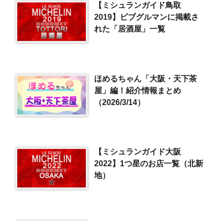
【ミシュランガイド鳥取
2019】ビブグルマンに掲載さ
れた「居酒屋」一覧
ほめるちゃん「大阪・天下茶
屋」編！紹介情報まとめ
（2026/3/14）
【ミシュランガイド大阪
2022】1つ星のお店一覧（北新
地）