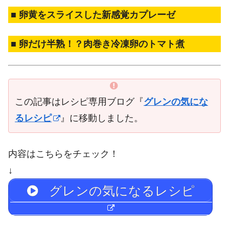
■ 卵黄をスライスした新感覚カプレーゼ
■ 卵だけ半熟！？肉巻き冷凍卵のトマト煮
この記事はレシピ専用ブログ『
グレンの気にな
るレシピ
』に移動しました。
内容はこちらをチェック！
↓
グレンの気になるレシピ