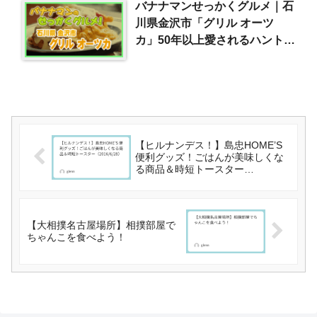
バナナマンせっかくグルメ｜石
川県金沢市「グリル オーツ
カ」50年以上愛されるハントン
ライス（2026/3/22）
【ヒルナンデス！】島忠HOME’S
便利グッズ！ごはんが美味しくな
る商品＆時短トースター
（2016/6/28）
【大相撲名古屋場所】相撲部屋で
ちゃんこを食べよう！