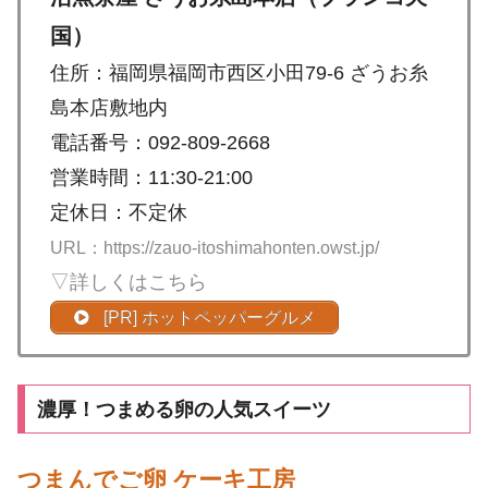
国）
住所：福岡県福岡市西区小田79-6 ざうお糸
島本店敷地内
電話番号：092-809-2668
営業時間：11:30-21:00
定休日：不定休
URL：https://zauo-itoshimahonten.owst.jp/
▽詳しくはこちら
[PR] ホットペッパーグルメ
濃厚！つまめる卵の人気スイーツ
つまんでご卵 ケーキ工房