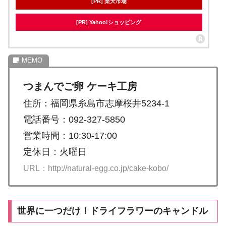
[PR] 楽天市場
[PR] Yahoo!ショッピング
つまんでご卵 ケーキ工房
住所：福岡県糸島市志摩桜井5234-1
電話番号：092-327-5850
営業時間：10:30-17:00
定休日：火曜日
URL：http://natural-egg.co.jp/cake-kobo/
世界に一つだけ！ドライフラワーのキャンドル