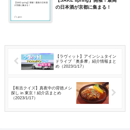
の日本酒が京都に集まる！
【ラヴィット】アインシュタイン
ドライブ「奥多摩」紹介情報まと
め（2023/1/17）
【有吉クイズ】真夜中の背徳メシ
探し in 東京！紹介店まとめ
（2023/1/17）