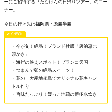
ーにご招待する『たむけんの日帰りツアー』のコー
ナー。
今日の行き先は
福岡県・糸島半島
。
・今が旬！絶品！ブランド牡蠣「唐泊恵比
須かき」
・海岸の映えスポット！ブランコ天国
・つまんで卵の絶品スイーツ！
・花の一大産地糸島でオリジナル花キャン
ドル作り
・旨味たっぷり！媛っこ地鶏の博多水炊き