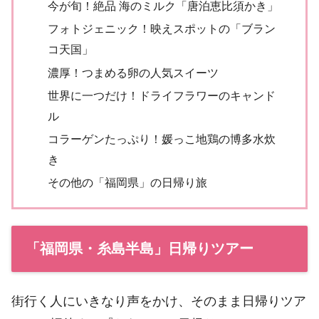
今が旬！絶品 海のミルク「唐泊恵比須かき」
フォトジェニック！映えスポットの「ブラン
コ天国」
濃厚！つまめる卵の人気スイーツ
世界に一つだけ！ドライフラワーのキャンド
ル
コラーゲンたっぷり！媛っこ地鶏の博多水炊
き
その他の「福岡県」の日帰り旅
「福岡県・糸島半島」日帰りツアー
街行く人にいきなり声をかけ、そのまま日帰りツア