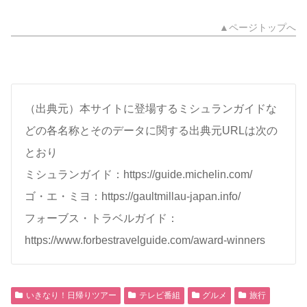
▲ページトップへ
（出典元）本サイトに登場するミシュランガイドな
どの各名称とそのデータに関する出典元URLは次の
とおり
ミシュランガイド：https://guide.michelin.com/
ゴ・エ・ミヨ：https://gaultmillau-japan.info/
フォーブス・トラベルガイド：
https://www.forbestravelguide.com/award-winners
いきなり！日帰りツアー
テレビ番組
グルメ
旅行