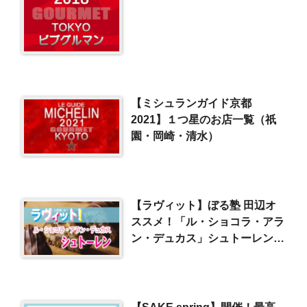
【ミシュランガイド京都
2021】１つ星のお店一覧（祇
園・岡崎・清水）
【ラヴィット】ぼる塾 田辺オ
ススメ！「ル・ショコラ・アラ
ン・デュカス」シュトーレン
（2023/12/25）
【SAKE spring】開催！最高