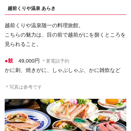
越前くりや温泉 あらき
越前くりや温泉随一の料理旅館。
こちらの魅力は、目の前で越前がにを捌くところを
見られること。
●鼓
49,000円
＊要電話予約
かに刺、焼きがに、しゃぶしゃぶ、かに雑炊など
＊写真は参考です