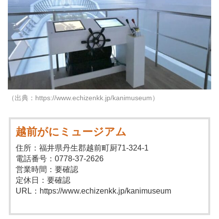
（出典：https://www.echizenkk.jp/kanimuseum）
越前がにミュージアム
住所：福井県丹生郡越前町厨71-324-1
電話番号：0778-37-2626
営業時間：要確認
定休日：要確認
URL：https://www.echizenkk.jp/kanimuseum