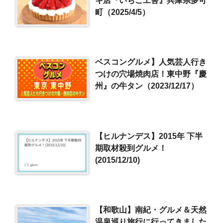
町（2025/4/5）
ベスコングルメ】人気芸人行き
つけの穴場焼肉店！東中野『慶
州』の牛タン（2023/12/17）
【ヒルナンデス】2015年 下半
期取材殺到グルメ！
(2015/12/10)
【和歌山】南紀・グルメ＆天然
温泉巡り旅行に行ってきました