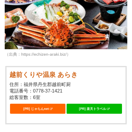
（出典：https://echizen-araki.biz/）
越前くりや温泉 あらき
住所：福井県丹生郡越前町厨
電話番号：0778-37-1421
総客室数：6室
[PR] じゃらんnet
[PR] 楽天トラベル