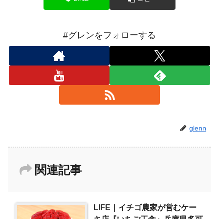
#グレンをフォローする
glenn
関連記事
LIFE｜イチゴ農家が営むケー
キ店『いちご工舎』兵庫県多可