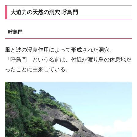
大迫力の天然の洞穴 呼鳥門
呼鳥門
風と波の浸食作用によって形成された洞穴。
「呼鳥門」という名前は、付近が渡り鳥の休息地だ
ったことに由来している。