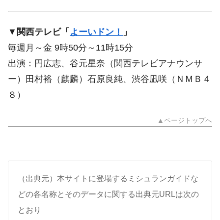
▼
関西テレビ「
よーいドン！
」
毎週月～金 9時50分～11時15分
出演：円広志、谷元星奈（関西テレビアナウンサ
ー）田村裕（麒麟）石原良純、渋谷凪咲（ＮＭＢ４
８）
▲ページトップへ
（出典元）本サイトに登場するミシュランガイドな
どの各名称とそのデータに関する出典元URLは次の
とおり