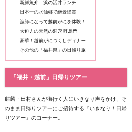
新鮮魚介！浜の活丼ランチ
日本一の水仙郷で絶景鑑賞
漁師になって越前がにを体験！
大迫力の天然の洞穴 呼鳥門
豪華！越前がにづくしディナー
その他の「福井県」の日帰り旅
「福井・越前」日帰りツアー
麒麟・田村さんが街行く人にいきなり声をかけ、そ
のまま日帰りツアーにご招待する『いきなり！日帰
りツアー』のコーナー。