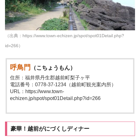
（出典：https://www.town-echizen.jp/spot/spot01Detail.php?
id=266）
呼鳥門
（こちょうもん）
住所：福井県丹生郡越前町梨子ヶ平
電話番号：0778-37-1234（越前町観光案内所）
URL：https://www.town-
echizen.jp/spot/spot01Detail.php?id=266
豪華！越前がにづくしディナー