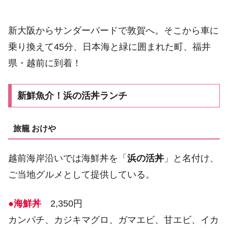
新大阪からサンダーバードで敦賀へ。そこから車に
乗り換えて45分、日本海と緑に囲まれた町、福井
県・越前に到着！
新鮮魚介！浜の活丼ランチ
旅籠 おけや
越前海岸沿いでは海鮮丼を「
浜の活丼
」と名付け、
ご当地グルメとして提供している。
●海鮮丼
2,350円
カンパチ、カジキマグロ、ガマエビ、甘エビ、イカ