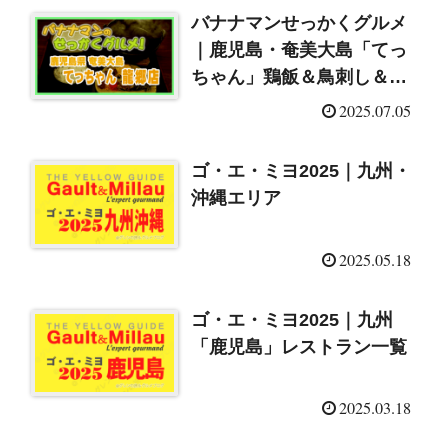
バナナマンせっかくグルメ
｜鹿児島・奄美大島「てっ
ちゃん」鶏飯＆鳥刺し＆串
盛り（2025/7/6）
2025.07.05
ゴ・エ・ミヨ2025｜九州・
沖縄エリア
2025.05.18
ゴ・エ・ミヨ2025｜九州
「鹿児島」レストラン一覧
2025.03.18