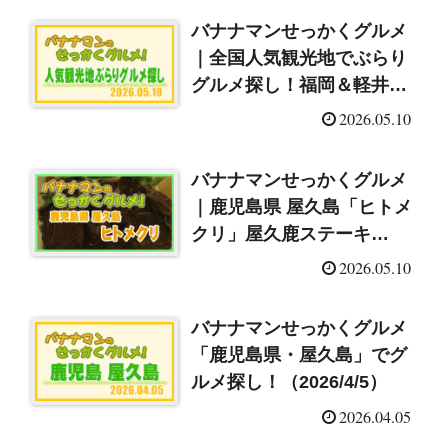
バナナマンせっかくグルメ
｜全国人気観光地でぶらり
グルメ探し！福岡＆軽井沢
＆富士宮＆屋久島
2026.05.10
（2026/5/10）
バナナマンせっかくグルメ
｜鹿児島県 屋久島「ヒトメ
クリ」屋久鹿ステーキ
（2026/5/10）
2026.05.10
バナナマンせっかくグルメ
「鹿児島県・屋久島」でグ
ルメ探し！（2026/4/5）
2026.04.05