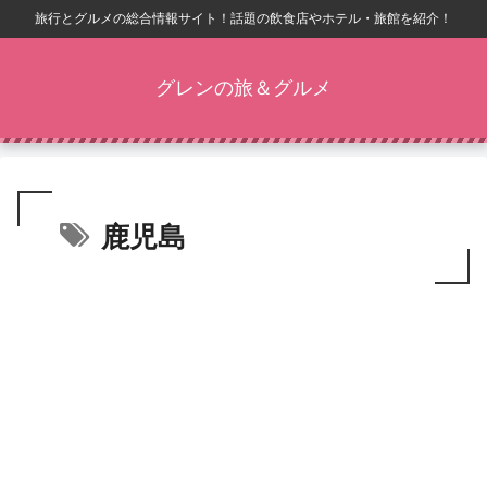
旅行とグルメの総合情報サイト！話題の飲食店やホテル・旅館を紹介！
グレンの旅＆グルメ
鹿児島