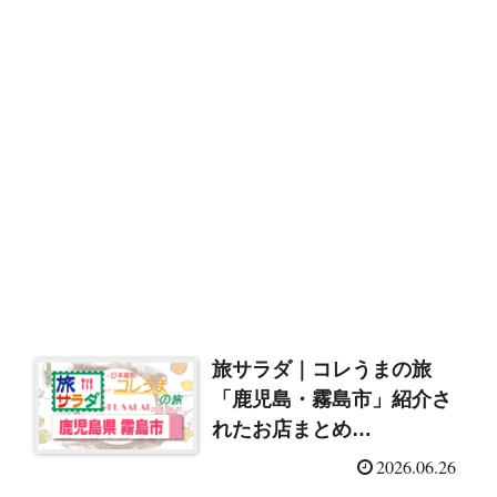
旅サラダ｜コレうまの旅
「鹿児島・霧島市」紹介さ
れたお店まとめ
（2026/6/27）
2026.06.26