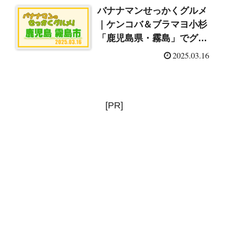
バナナマンせっかくグルメ
｜ケンコバ＆ブラマヨ小杉
「鹿児島県・霧島」でグル
メ探し！紹介されたロケ地
2025.03.16
やお店まとめ（2025/3/16）
[PR]