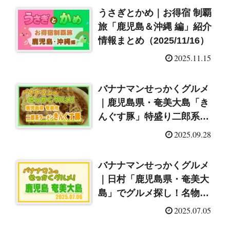
うさぎとかめ｜お得宿 制覇
旅「鹿児島＆沖縄 編」紹介
情報まとめ（2025/11/16）
2025.11.15
バナナマンせっかくグルメ
｜鹿児島県・奄美大島「き
んぐす豚」特盛り二郎系ラ
ーメン（2025/9/28）
2025.09.28
バナナマンせっかくグルメ
｜日村「鹿児島県・奄美大
島」でグルメ探し！名物鶏
飯＆島豆腐定食
2025.07.05
（2025/7/6）