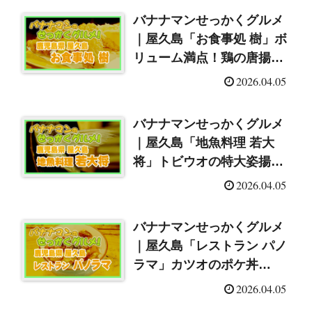
バナナマンせっかくグルメ
｜屋久島「お食事処 樹」ボ
リューム満点！鶏の唐揚げ
（2026/4/5）
2026.04.05
バナナマンせっかくグルメ
｜屋久島「地魚料理 若大
将」トビウオの特大姿揚げ
（2026/4/5）
2026.04.05
バナナマンせっかくグルメ
｜屋久島「レストラン パノ
ラマ」カツオのポケ丼
（2026/4/5）
2026.04.05