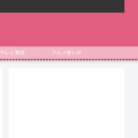
テレビ番組
グルメ食レポ