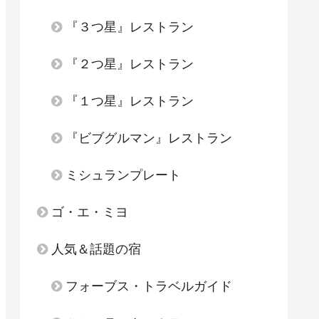
『３つ星』レストラン
『２つ星』レストラン
『１つ星』レストラン
『ビブグルマン』レストラン
ミシュランプレート
ゴ・エ・ミヨ
人気＆話題の宿
フォーブス・トラベルガイド