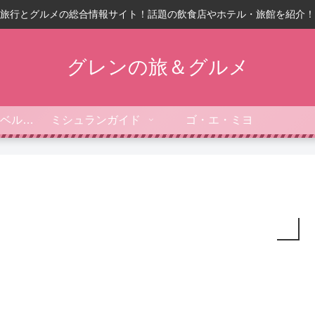
旅行とグルメの総合情報サイト！話題の飲食店やホテル・旅館を紹介！
グレンの旅＆グルメ
フォーブス・トラベルガイド
ミシュランガイド
ゴ・エ・ミヨ