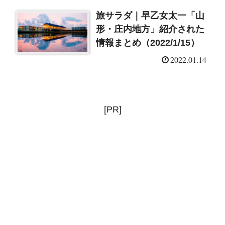
旅サラダ｜早乙女太一「山
形・庄内地方」紹介された
情報まとめ（2022/1/15）
2022.01.14
[PR]