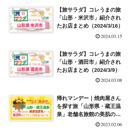
【旅サラダ】コレうまの旅
「山形・米沢市」紹介され
たお店まとめ（2024/3/16）
2024.03.15
【旅サラダ】コレうまの旅
「山形・酒田市」紹介され
たお店まとめ（2024/3/9）
2024.03.08
帰れマンデー｜焼肉屋さん
を探す旅「山形県・蔵王温
泉」老舗名旅館の美肌の湯
（2023/2/6）
2023.02.06