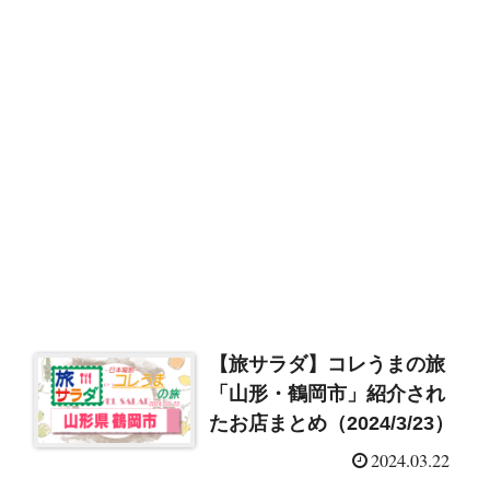
【旅サラダ】コレうまの旅
「山形・鶴岡市」紹介され
たお店まとめ（2024/3/23）
2024.03.22