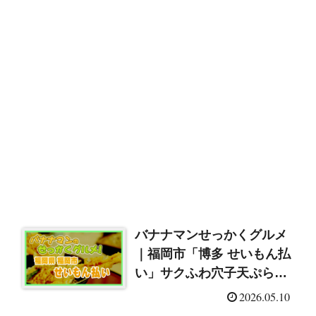
バナナマンせっかくグルメ
｜福岡市「博多 せいもん払
い」サクふわ穴子天ぷら
（2026/5/10）
2026.05.10