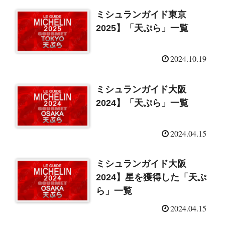
ミシュランガイド東京
2025】「天ぷら」一覧
2024.10.19
ミシュランガイド大阪
2024】「天ぷら」一覧
2024.04.15
ミシュランガイド大阪
2024】星を獲得した「天ぷ
ら」一覧
2024.04.15