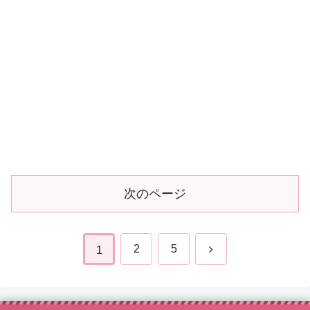
次のページ
次
2
5
1
へ