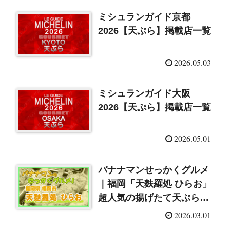
ミシュランガイド京都
2026【天ぷら】掲載店一覧
2026.05.03
ミシュランガイド大阪
2026【天ぷら】掲載店一覧
2026.05.01
バナナマンせっかくグルメ
｜福岡「天麩羅処 ひらお」
超人気の揚げたて天ぷら
（2026/3/1）
2026.03.01