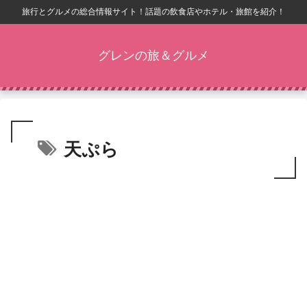
旅行とグルメの総合情報サイト！話題の飲食店やホテル・旅館を紹介！
グレンの旅＆グルメ
天ぷら