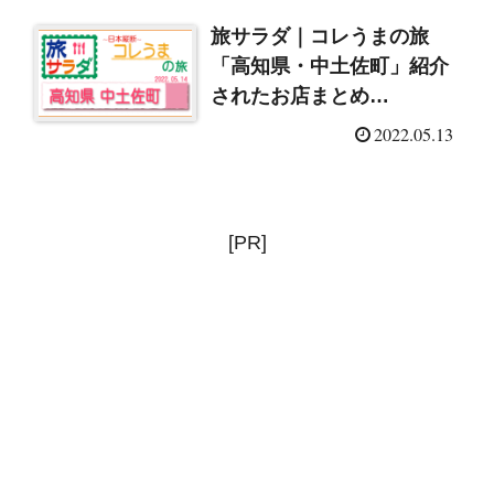
旅サラダ｜コレうまの旅
「高知県・中土佐町」紹介
されたお店まとめ
（2022/5/14）
2022.05.13
[PR]