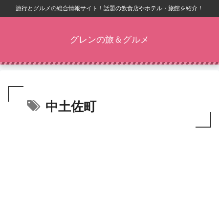
旅行とグルメの総合情報サイト！話題の飲食店やホテル・旅館を紹介！
グレンの旅＆グルメ
中土佐町